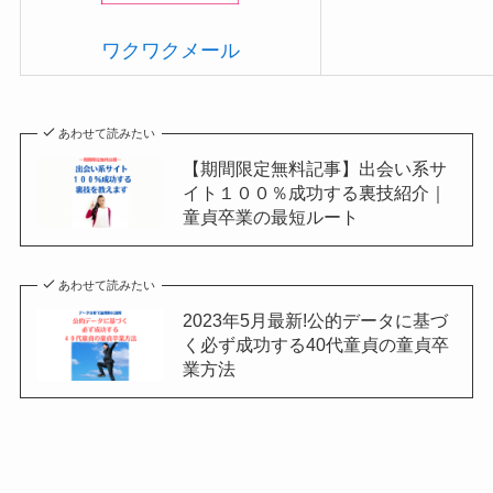
ワクワクメール
あわせて読みたい
【期間限定無料記事】出会い系サ
イト１００％成功する裏技紹介｜
童貞卒業の最短ルート
あわせて読みたい
2023年5月最新!公的データに基づ
く必ず成功する40代童貞の童貞卒
業方法