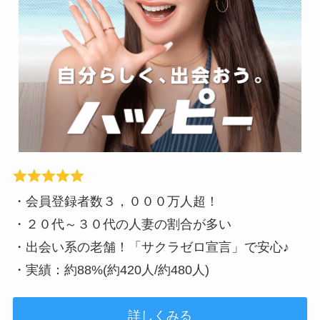
・会員登録者数３，０００万人超！
・２０代～３０代の人妻の割合が多い
・出会い系の老舗！「サクラゼロ宣言」で安心♪
・実績：約88%(約420人/約480人)
詳しくみる