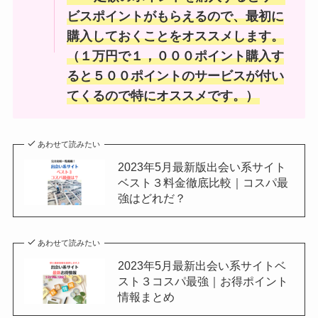
ビスポイントがもらえるので、最初に
購入しておくことをオススメします。
（１万円で１，０００ポイント購入す
ると５００ポイントのサービスが付い
てくるので特にオススメです。）
あわせて読みたい
2023年5月最新版出会い系サイト
ベスト３料金徹底比較｜コスパ最
強はどれだ？
あわせて読みたい
2023年5月最新出会い系サイトベ
スト３コスパ最強｜お得ポイント
情報まとめ