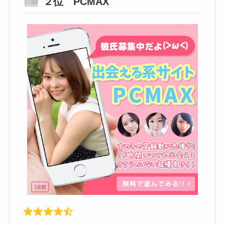
２位 PCMAX